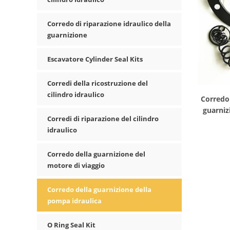
Corredo di riparazione idraulico della
guarnizione
Escavatore Cylinder Seal Kits
Corredi della ricostruzione del
cilindro idraulico
Corredo 
guarniz
Corredi di riparazione del cilindro
CATE
idraulico
Corredo della guarnizione del
motore di viaggio
Corredo della guarnizione della
pompa idraulica
O Ring Seal Kit