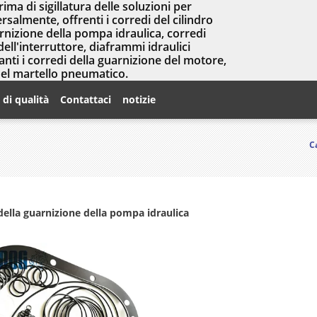
prima di sigillatura delle soluzioni per
salmente, offrenti i corredi del cilindro
arnizione della pompa idraulica, corredi
dell'interruttore, diaframmi idraulici
nti i corredi della guarnizione del motore,
del martello pneumatico.
 di qualità
Contattaci
notizie
C
ella guarnizione della pompa idraulica