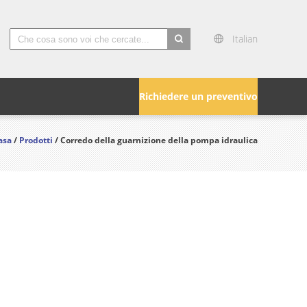
Italian
search
Richiedere un preventivo
asa
/
Prodotti
/ Corredo della guarnizione della pompa idraulica