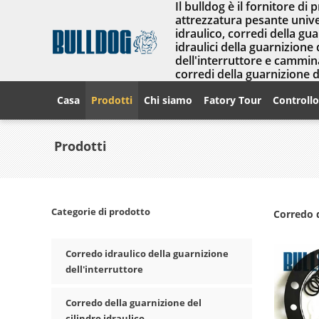
Il bulldog è il fornitore di 
attrezzatura pesante univer
idraulico, corredi della gu
idraulici della guarnizione 
dell'interruttore e cammina
corredi della guarnizione 
Casa
Prodotti
Chi siamo
Fatory Tour
Controllo
Prodotti
Categorie di prodotto
Corredo d
Corredo idraulico della guarnizione
dell'interruttore
Corredo della guarnizione del
cilindro idraulico