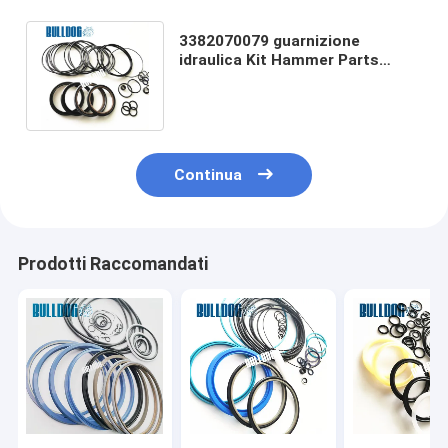
3382070079 guarnizione
idraulica Kit Hammer Parts
dell'interruttore di Copco SB202
dell'atlante
Continua
Prodotti Raccomandati