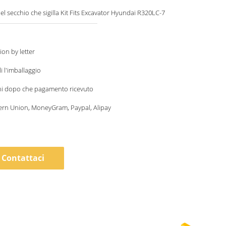
del secchio che sigilla Kit Fits Excavator Hyundai R320LC-7
ion by letter
i l'imballaggio
ni dopo che pagamento ricevuto
ern Union, MoneyGram, Paypal, Alipay
Contattaci