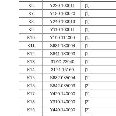
K6.
Y220-100011
[1]
K7.
Y180-100020
[1]
K8.
Y240-100013
[1]
K9.
Y110-100011
[1]
K10.
Y190-114000
[1]
K11.
S631-130004
[1]
K12.
S641-130003
[1]
K13.
31YC-23040
[1]
K14.
31Y1-15160
[1]
K15.
S632-085004
[1]
K16.
S642-085003
[2]
K17.
Y420-140000
[1]
K18.
Y310-140000
[2]
K19.
Y440-140000
[2]