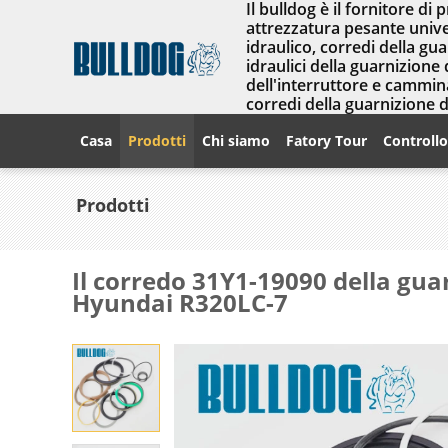
Il bulldog è il fornitore di 
attrezzatura pesante univer
idraulico, corredi della gu
idraulici della guarnizione 
dell'interruttore e cammina
corredi della guarnizione 
Casa
Prodotti
Chi siamo
Fatory Tour
Controllo
Prodotti
Il corredo 31Y1-19090 della guar
Hyundai R320LC-7