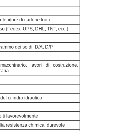
ntenitore di cartone fuori
ciso (Fedex, UPS, DHL, TNT, ecc.)
grammo dei soldi, D/A, D/P
 macchinario, lavori di costruzione,
raria
el cilindro idraulico
lti favorevolmente
ta resistenza chimica, durevole