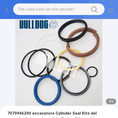
2
/
3
7079946290 escavatore Cylinder Seal Kits del