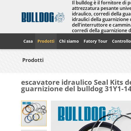
Il bulldog è il fornitore di 
attrezzatura pesante univer
idraulico, corredi della gu
idraulici della guarnizione 
dell'interruttore e cammina
corredi della guarnizione 
Casa
Prodotti
Chi siamo
Fatory Tour
Controllo
Prodotti
escavatore idraulico Seal Kits d
guarnizione del bulldog 31Y1-1