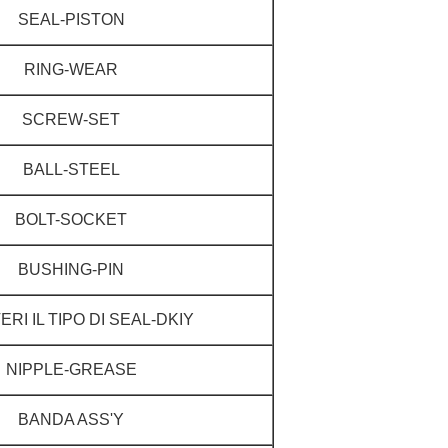
SEAL-PISTON
RING-WEAR
SCREW-SET
BALL-STEEL
BOLT-SOCKET
BUSHING-PIN
RI IL TIPO DI SEAL-DKIY
NIPPLE-GREASE
BANDA ASS'Y