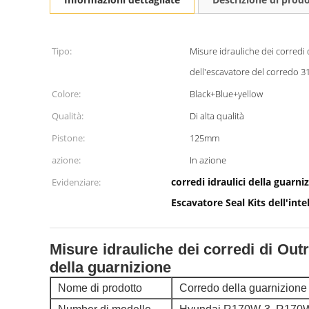
Tipo:
Misure idrauliche dei corredi 
dell'escavatore del corredo 
Colore:
Black+Blue+yellow
Qualità:
Di alta qualità
Pistone:
125mm
azione:
In azione
corredi idraulici della guarn
Evidenziare:
Escavatore Seal Kits dell'inte
Misure idrauliche dei corredi di Ou
della guarnizione
Nome di prodotto
Corredo della guarnizione 