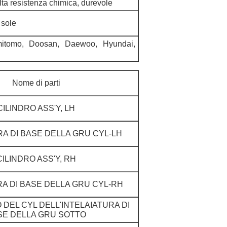
ta resistenza chimica, durevole
 sole
itomo, Doosan, Daewoo, Hyundai,
Nome di parti
CILINDRO ASS'Y, LH
RA DI BASE DELLA GRU CYL-LH
CILINDRO ASS'Y, RH
RA DI BASE DELLA GRU CYL-RH
DEL CYL DELL'INTELAIATURA DI
SE DELLA GRU SOTTO