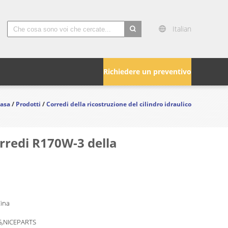
Italian
search
Richiedere un preventivo
asa
/
Prodotti
/
Corredi della ricostruzione del cilindro idraulico
corredi R170W-3 della
Cina
,NICEPARTS