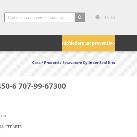
Italian
search
Richiedere un preventivo
Casa
/
Prodotti
/
Escavatore Cylinder Seal Kits
450-6 707-99-67300
Cina
,NICEPARTS