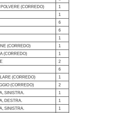
, POLVERE (CORREDO)
1
1
6
6
1
TONE (CORREDO)
1
RA (CORREDO)
1
RE
2
6
OLARE (CORREDO)
1
OGGIO (CORREDO)
2
, SINISTRA.
1
, DESTRA.
1
, SINISTRA.
1