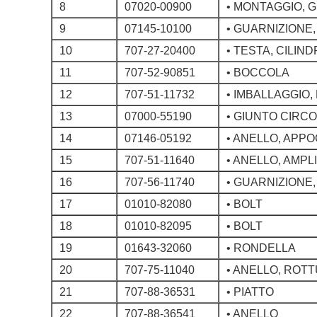
8
07020-00900
• MONTAGGIO, 
9
07145-10100
• GUARNIZIONE
10
707-27-20400
• TESTA, CILIN
11
707-52-90851
• BOCCOLA
12
707-51-11732
• IMBALLAGGIO
13
07000-55190
• GIUNTO CIRC
14
07146-05192
• ANELLO, APP
15
707-51-11640
• ANELLO, AMP
16
707-56-11740
• GUARNIZIONE
17
01010-82080
• BOLT
18
01010-82095
• BOLT
19
01643-32060
• RONDELLA
20
707-75-11040
• ANELLO, ROT
21
707-88-36531
• PIATTO
22
707-88-36541
• ANELLO