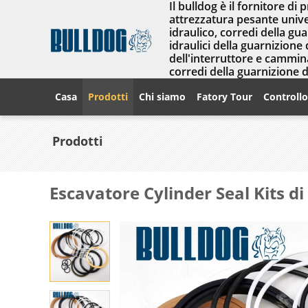
Il bulldog è il fornitore di 
attrezzatura pesante univer
idraulico, corredi della gu
idraulici della guarnizione 
dell'interruttore e cammina
corredi della guarnizione 
Casa
Prodotti
Chi siamo
Fatory Tour
Controllo
Prodotti
Escavatore Cylinder Seal Kits d