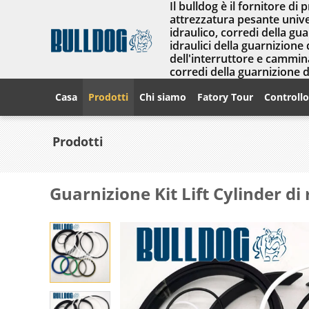
Il bulldog è il fornitore di 
attrezzatura pesante univer
idraulico, corredi della gu
idraulici della guarnizione 
dell'interruttore e cammina
corredi della guarnizione 
Casa
Prodotti
Chi siamo
Fatory Tour
Controllo
Prodotti
Guarnizione Kit Lift Cylinder di