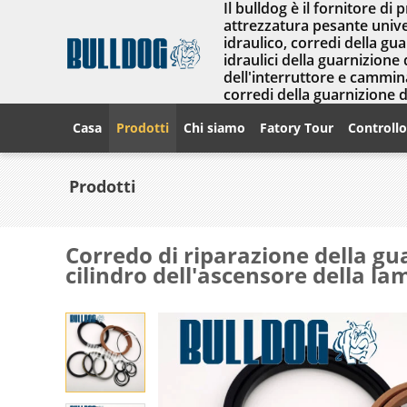
Il bulldog è il fornitore di 
attrezzatura pesante univer
idraulico, corredi della gu
idraulici della guarnizione 
dell'interruttore e cammina
corredi della guarnizione 
Casa
Prodotti
Chi siamo
Fatory Tour
Controllo
Prodotti
Corredo di riparazione della gu
cilindro dell'ascensore della l