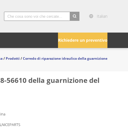
Italian
search
Richiedere un preventivo
sa
/
Prodotti
/
Corredo di riparazione idraulico della guarnizione
8-56610 della guarnizione del
Cina
,NICEPARTS