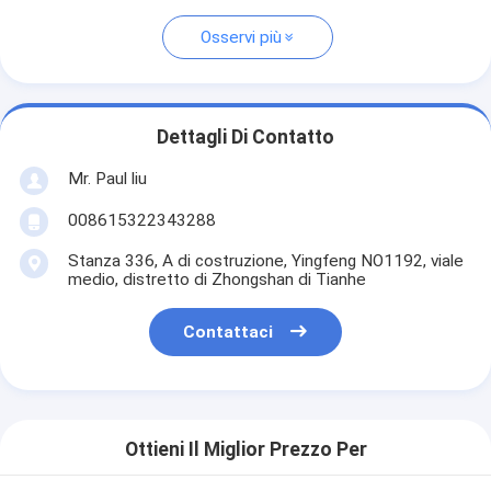
Osservi più
Dettagli Di Contatto
Mr. Paul liu
008615322343288
Stanza 336, A di costruzione, Yingfeng NO1192, viale
medio, distretto di Zhongshan di Tianhe
Contattaci
Ottieni Il Miglior Prezzo Per