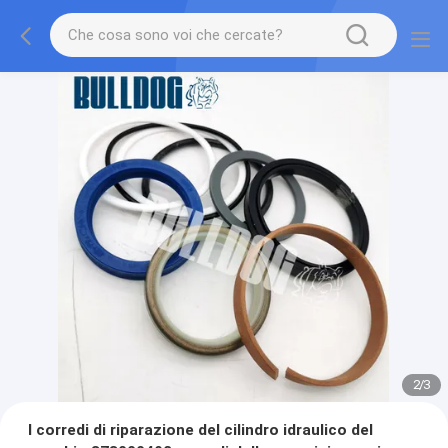
2
/
3
I corredi di riparazione del cilindro idraulico del