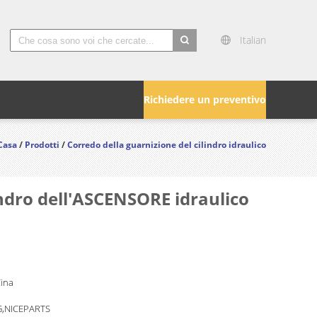
Italian
search
Richiedere un preventivo
Casa
/
Prodotti
/
Corredo della guarnizione del cilindro idraulico
indro dell'ASCENSORE idraulico
Cina
,NICEPARTS