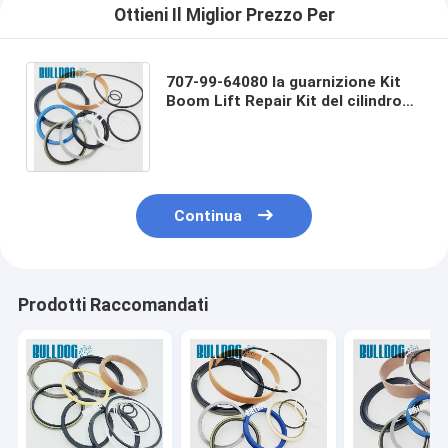
Ottieni Il Miglior Prezzo Per
707-99-64080 la guarnizione Kit
Boom Lift Repair Kit del cilindro
idraulico 7079964080 misura
KOMATSU WA400-1
Continua
Prodotti Raccomandati