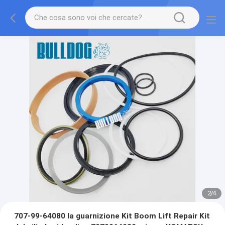
2
/
4
707-99-64080 la guarnizione Kit Boom Lift Repair Kit