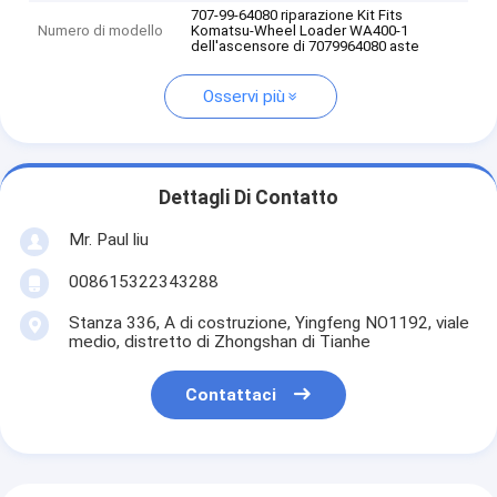
707-99-64080 riparazione Kit Fits
Numero di modello
Komatsu-Wheel Loader WA400-1
dell'ascensore di 7079964080 aste
Osservi più
Dettagli Di Contatto
Mr. Paul liu
008615322343288
Stanza 336, A di costruzione, Yingfeng NO1192, viale
medio, distretto di Zhongshan di Tianhe
Contattaci