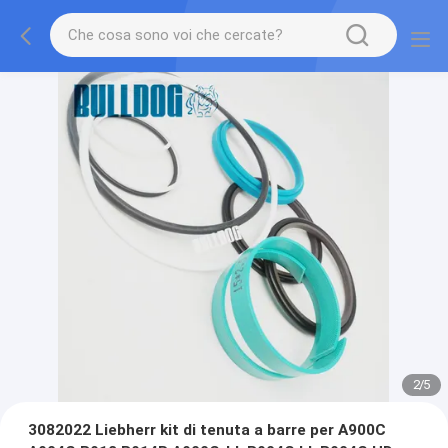
2
/
5
3082022 Liebherr kit di tenuta a barre per A900C