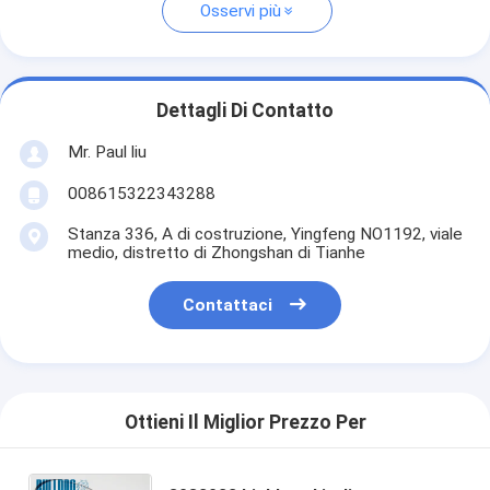
Osservi più
Dettagli Di Contatto
Mr. Paul liu
008615322343288
Stanza 336, A di costruzione, Yingfeng NO1192, viale
medio, distretto di Zhongshan di Tianhe
Contattaci
Ottieni Il Miglior Prezzo Per