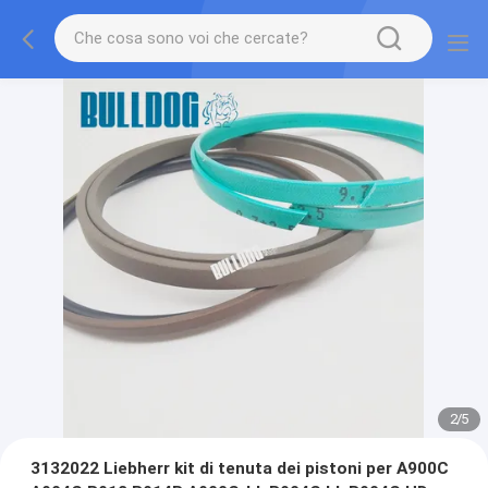
2
/
5
3132022 Liebherr kit di tenuta dei pistoni per A900C