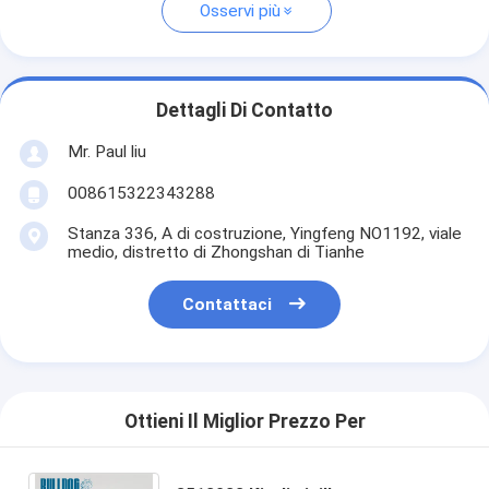
Osservi più
Dettagli Di Contatto
Mr. Paul liu
008615322343288
Stanza 336, A di costruzione, Yingfeng NO1192, viale
medio, distretto di Zhongshan di Tianhe
Contattaci
Ottieni Il Miglior Prezzo Per