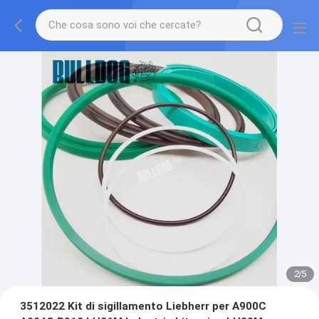
2
/
5
3512022 Kit di sigillamento Liebherr per A900C